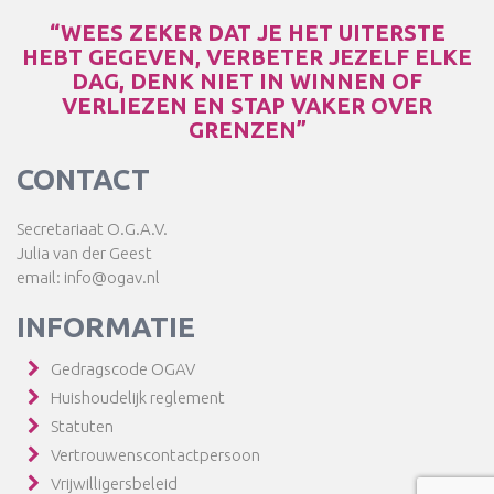
“WEES ZEKER DAT JE HET UITERSTE
HEBT GEGEVEN, VERBETER JEZELF ELKE
DAG, DENK NIET IN WINNEN OF
VERLIEZEN EN STAP VAKER OVER
GRENZEN”
CONTACT
Secretariaat O.G.A.V.
Julia van der Geest
email: info@ogav.nl
INFORMATIE
Gedragscode OGAV
Huishoudelijk reglement
Statuten
Vertrouwenscontactpersoon
Vrijwilligersbeleid