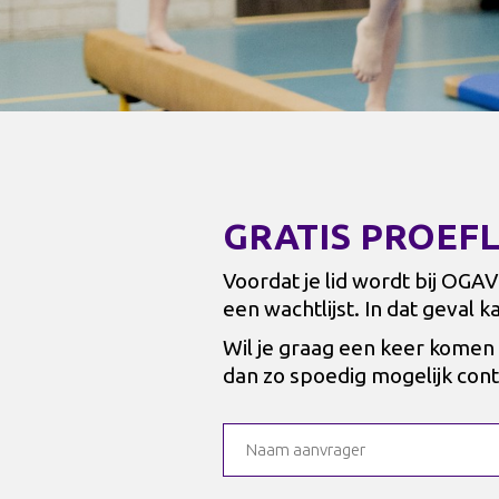
GRATIS PROEF
Voordat je lid wordt bij OGA
een wachtlijst. In dat geval 
Wil je graag een keer komen 
dan zo spoedig mogelijk cont