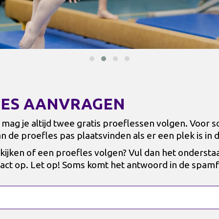
LES AANVRAGEN
V mag je altijd twee gratis proeflessen volgen. Voo
kan de proefles pas plaatsvinden als er een plek is in 
kijken of een proefles volgen? Vul dan het ondersta
act op. Let op! Soms komt het antwoord in de spamf