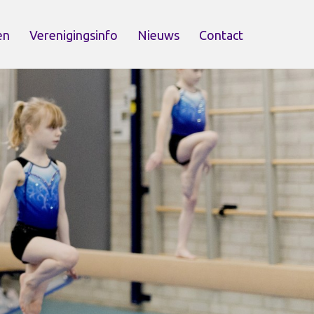
en
Verenigingsinfo
Nieuws
Contact