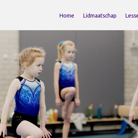
Home
Lidmaatschap
Less