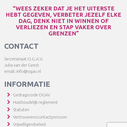
“WEES ZEKER DAT JE HET UITERSTE
HEBT GEGEVEN, VERBETER JEZELF ELKE
DAG, DENK NIET IN WINNEN OF
VERLIEZEN EN STAP VAKER OVER
GRENZEN”
CONTACT
Secretariaat O.G.A.V.
Julia van der Geest
email: info@ogav.nl
INFORMATIE
Gedragscode OGAV
Huishoudelijk reglement
Statuten
Vertrouwenscontactpersoon
Vrijwilligersbeleid