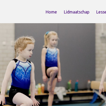
Home
Lidmaatschap
Less