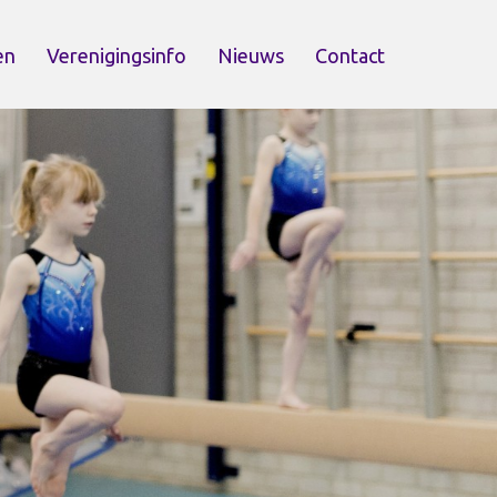
en
Verenigingsinfo
Nieuws
Contact