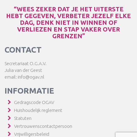
“WEES ZEKER DAT JE HET UITERSTE
HEBT GEGEVEN, VERBETER JEZELF ELKE
DAG, DENK NIET IN WINNEN OF
VERLIEZEN EN STAP VAKER OVER
GRENZEN”
CONTACT
Secretariaat O.G.A.V.
Julia van der Geest
email: info@ogav.nl
INFORMATIE
Gedragscode OGAV
Huishoudelijk reglement
Statuten
Vertrouwenscontactpersoon
Vrijwilligersbeleid