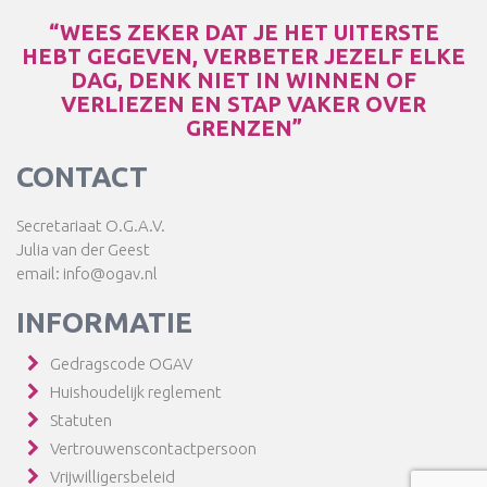
“WEES ZEKER DAT JE HET UITERSTE
HEBT GEGEVEN, VERBETER JEZELF ELKE
DAG, DENK NIET IN WINNEN OF
VERLIEZEN EN STAP VAKER OVER
GRENZEN”
CONTACT
Secretariaat O.G.A.V.
Julia van der Geest
email: info@ogav.nl
INFORMATIE
Gedragscode OGAV
Huishoudelijk reglement
Statuten
Vertrouwenscontactpersoon
Vrijwilligersbeleid