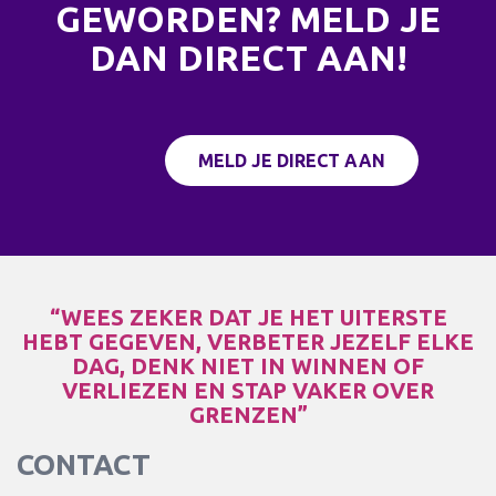
GEWORDEN? MELD JE
DAN DIRECT AAN!
MELD JE DIRECT AAN
“WEES ZEKER DAT JE HET UITERSTE
HEBT GEGEVEN, VERBETER JEZELF ELKE
DAG, DENK NIET IN WINNEN OF
VERLIEZEN EN STAP VAKER OVER
GRENZEN”
CONTACT