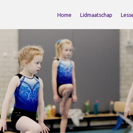
Home
Lidmaatschap
Less