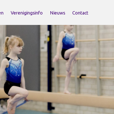
en
Verenigingsinfo
Nieuws
Contact