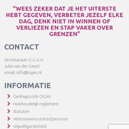
“WEES ZEKER DAT JE HET UITERSTE
HEBT GEGEVEN, VERBETER JEZELF ELKE
DAG, DENK NIET IN WINNEN OF
VERLIEZEN EN STAP VAKER OVER
GRENZEN”
CONTACT
Secretariaat O.G.A.V.
Julia van der Geest
email: info@ogav.nl
INFORMATIE
Gedragscode OGAV
Huishoudelijk reglement
Statuten
Vertrouwenscontactpersoon
Vrijwilligersbeleid