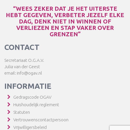
“WEES ZEKER DAT JE HET UITERSTE
HEBT GEGEVEN, VERBETER JEZELF ELKE
DAG, DENK NIET IN WINNEN OF
VERLIEZEN EN STAP VAKER OVER
GRENZEN”
CONTACT
Secretariaat O.G.A.V.
Julia van der Geest
email: info@ogav.nl
INFORMATIE
Gedragscode OGAV
Huishoudelijk reglement
Statuten
Vertrouwenscontactpersoon
Vrijwilligersbeleid