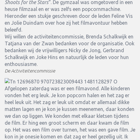
Shoots for the Stars
“. De gymzaal was omgetoverd in een
heuse filmzaal en er was zelfs een popcornmachine.
Hieronder een stukje geschreven door de leden Feline Vis
en Jolie Duindam over hoe zij het filmavontuur hebben
beleefd.
Wij willen de activiteitencommissie, Brenda Schalkwijk en
Tatjana van der Zwan bedanken voor de organisatie. Ook
bedanken wij de vrijwilligers Nicky de Jong, Gerbrand
Schalkwijk en Joke Hins en natuurlijk de leden voor hun
enthousiasme.
De Activiteitencommissie
Afgelopen zaterdag was er een filmavond. Alle kinderen
vonden het erg leuk. Je kon popcorn halen en het zag er
heel leuk uit. Het zag er leuk uit omdat er allemaal dikke
matten lagen en je kon je kussen meenemen, daar konden
we dan op liggen. We konden met elkaar kletsen tijdens
de film. Er hing een groot scherm en daar kwam de film
op. Het was een film over turnen, het was een gave film. Je
kon in je onesie komen en dat zag er heel gezellig uit. Ik