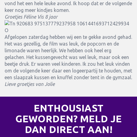
vond het een hele leuke avond. Ik hoop dat er de volgende
keer nog meer kindjes komen.
Groetjes Féline Vis 8 jaar
Afgelopen zaterdag hebben wij een te gekke avond gehad.
Het was gezellig, de film was leuk, de popcorn en de
limonade waren heerlijk. We hebben ook heel erg
gelachen. Het kussengevecht was wel leuk, maar ook een
beetje druk. Er waren veel kinderen. Ik zou het leuk vinden
om de volgende keer daar een logeerpartij te houden, met
een slaapzak kussen en knuffel zonder tent in de gymzaal.
Lieve groetjes van Jolie
ENTHOUSIAST
GEWORDEN? MELD JE
DAN DIRECT AAN!