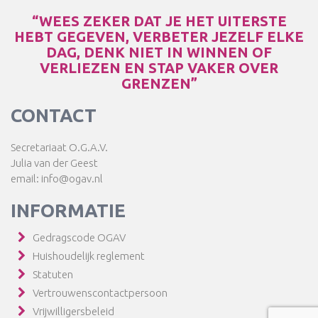
“WEES ZEKER DAT JE HET UITERSTE
HEBT GEGEVEN, VERBETER JEZELF ELKE
DAG, DENK NIET IN WINNEN OF
VERLIEZEN EN STAP VAKER OVER
GRENZEN”
CONTACT
Secretariaat O.G.A.V.
Julia van der Geest
email: info@ogav.nl
INFORMATIE
Gedragscode OGAV
Huishoudelijk reglement
Statuten
Vertrouwenscontactpersoon
Vrijwilligersbeleid