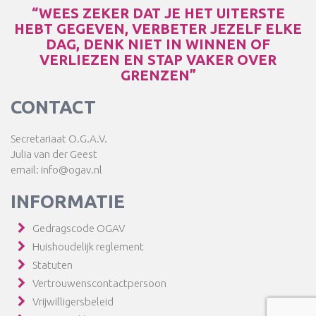
“WEES ZEKER DAT JE HET UITERSTE
HEBT GEGEVEN, VERBETER JEZELF ELKE
DAG, DENK NIET IN WINNEN OF
VERLIEZEN EN STAP VAKER OVER
GRENZEN”
CONTACT
Secretariaat O.G.A.V.
Julia van der Geest
email: info@ogav.nl
INFORMATIE
Gedragscode OGAV
Huishoudelijk reglement
Statuten
Vertrouwenscontactpersoon
Vrijwilligersbeleid