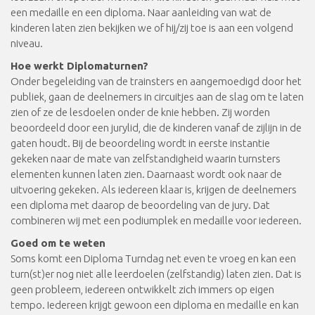
een medaille en een diploma. Naar aanleiding van wat de
kinderen laten zien bekijken we of hij/zij toe is aan een volgend
niveau.
Hoe werkt Diplomaturnen?
Onder begeleiding van de trainsters en aangemoedigd door het
publiek, gaan de deelnemers in circuitjes aan de slag om te laten
zien of ze de lesdoelen onder de knie hebben. Zij worden
beoordeeld door een jurylid, die de kinderen vanaf de zijlijn in de
gaten houdt. Bij de beoordeling wordt in eerste instantie
gekeken naar de mate van zelfstandigheid waarin turnsters
elementen kunnen laten zien. Daarnaast wordt ook naar de
uitvoering gekeken. Als iedereen klaar is, krijgen de deelnemers
een diploma met daarop de beoordeling van de jury. Dat
combineren wij met een podiumplek en medaille voor iedereen.
Goed om te weten
Soms komt een Diploma Turndag net even te vroeg en kan een
turn(st)er nog niet alle leerdoelen (zelfstandig) laten zien. Dat is
geen probleem, iedereen ontwikkelt zich immers op eigen
tempo. Iedereen krijgt gewoon een diploma en medaille en kan