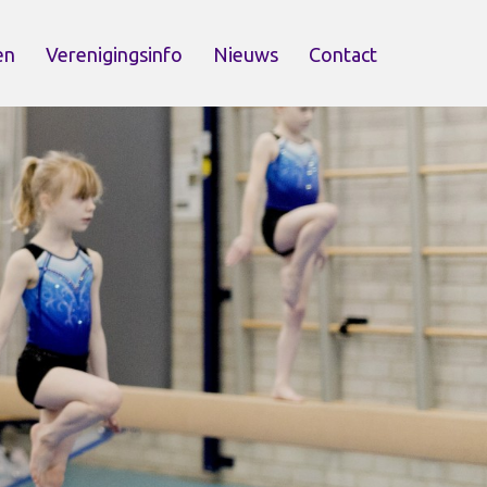
en
Verenigingsinfo
Nieuws
Contact