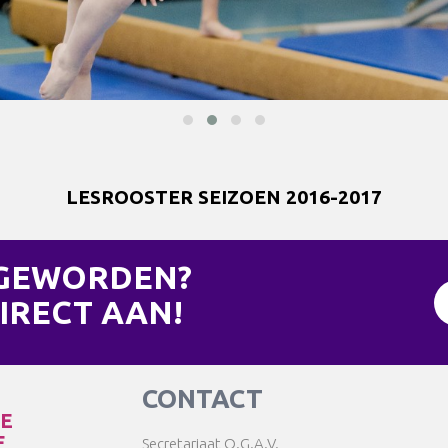
LESROOSTER SEIZOEN 2016-2017
 GEWORDEN?
IRECT AAN!
CONTACT
TE
F
Secretariaat O.G.A.V.