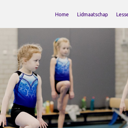
Home
Lidmaatschap
Less