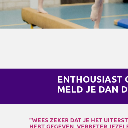
ENTHOUSIAST
MELD JE DAN D
“WEES ZEKER DAT JE HET UITERS
HEBT GEGEVEN, VERBETER JEZEL