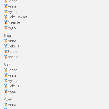
Sanne
Anna
Ayshia
Lieke Bakker
Naemie
Agus
Brug
Anna
Lieke H
Sanne
Ayshia
Balk
Sanne
Anna
Ayshia
Lieke H
Agus
Vloer
Anna