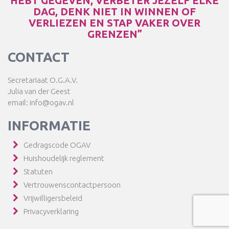
HEBT GEGEVEN, VERBETER JEZELF ELKE
DAG, DENK NIET IN WINNEN OF
VERLIEZEN EN STAP VAKER OVER
GRENZEN”
CONTACT
Secretariaat O.G.A.V.
Julia van der Geest
email: info@ogav.nl
INFORMATIE
Gedragscode OGAV
Huishoudelijk reglement
Statuten
Vertrouwenscontactpersoon
Vrijwilligersbeleid
Privacyverklaring