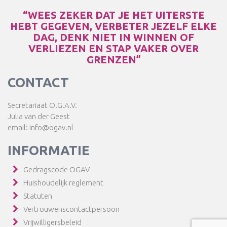
“WEES ZEKER DAT JE HET UITERSTE
HEBT GEGEVEN, VERBETER JEZELF ELKE
DAG, DENK NIET IN WINNEN OF
VERLIEZEN EN STAP VAKER OVER
GRENZEN”
CONTACT
Secretariaat O.G.A.V.
Julia van der Geest
email: info@ogav.nl
INFORMATIE
Gedragscode OGAV
Huishoudelijk reglement
Statuten
Vertrouwenscontactpersoon
Vrijwilligersbeleid