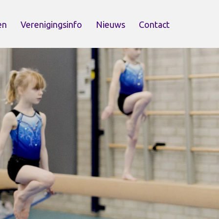
en
Verenigingsinfo
Nieuws
Contact