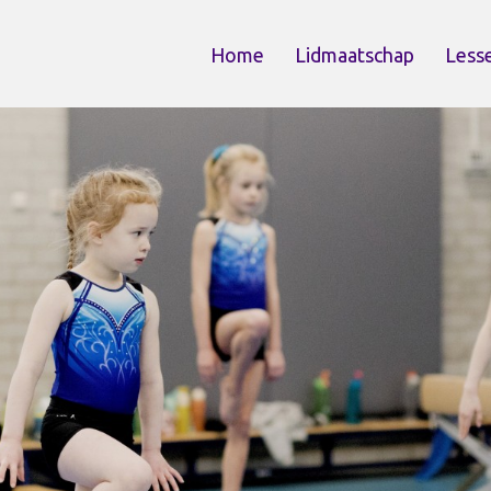
Home
Lidmaatschap
Less