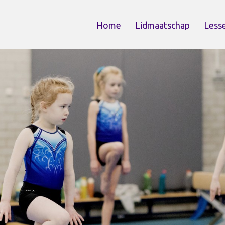
Home
Lidmaatschap
Less