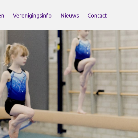
en
Verenigingsinfo
Nieuws
Contact