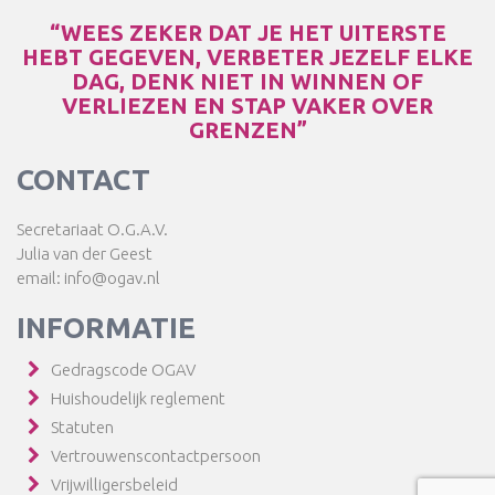
“WEES ZEKER DAT JE HET UITERSTE
HEBT GEGEVEN, VERBETER JEZELF ELKE
DAG, DENK NIET IN WINNEN OF
VERLIEZEN EN STAP VAKER OVER
GRENZEN”
CONTACT
Secretariaat O.G.A.V.
Julia van der Geest
email: info@ogav.nl
INFORMATIE
Gedragscode OGAV
Huishoudelijk reglement
Statuten
Vertrouwenscontactpersoon
Vrijwilligersbeleid