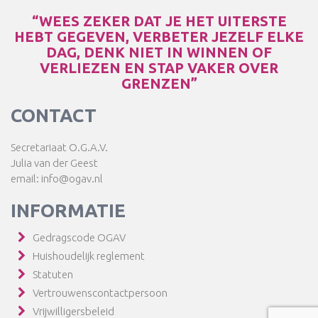
“WEES ZEKER DAT JE HET UITERSTE
HEBT GEGEVEN, VERBETER JEZELF ELKE
DAG, DENK NIET IN WINNEN OF
VERLIEZEN EN STAP VAKER OVER
GRENZEN”
CONTACT
Secretariaat O.G.A.V.
Julia van der Geest
email: info@ogav.nl
INFORMATIE
Gedragscode OGAV
Huishoudelijk reglement
Statuten
Vertrouwenscontactpersoon
Vrijwilligersbeleid